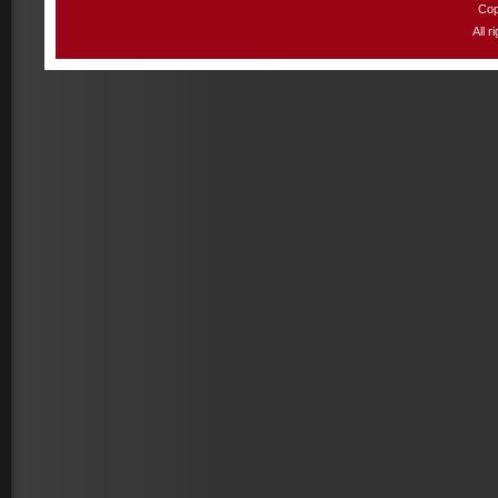
Cop
All 